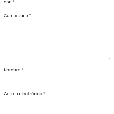
con
*
Comentario
*
Nombre
*
Correo electrónico
*