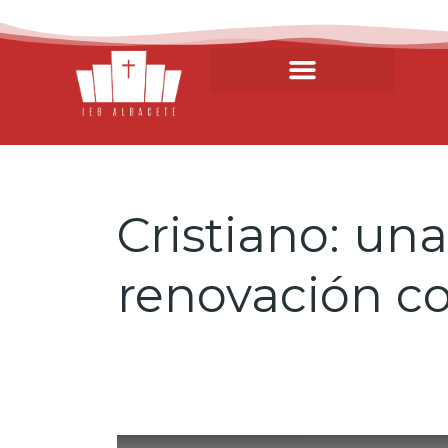
Cristiano: un
renovación c