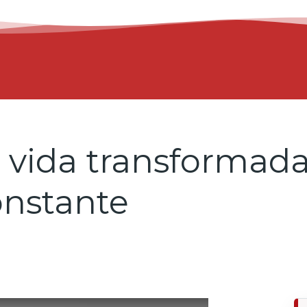
a vida transformada
onstante