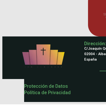
Dirección:
C/Joaquín Qu
02004 - Alb
España
Protección de Datos
Política de Privacidad