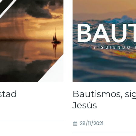
stad
Bautismos, si
Jesús
28/11/2021