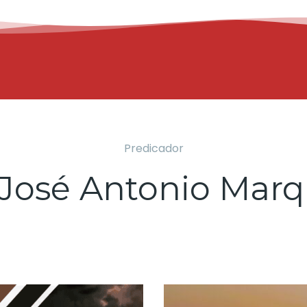
Predicador
 José Antonio Mar