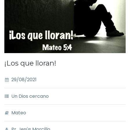
¡Los que lloran!
29/08/2021
Un Dios cercano
Mateo
Pr. Jesús Morcillo