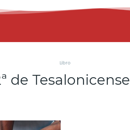
Libro
2ª de Tesalonicense