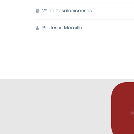
2ª de Tesalonicenses
Pr. Jesús Morcillo