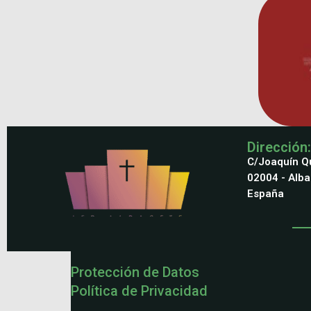
Dirección:
C/Joaquín Qu
02004 - Alb
España
Protección de Datos
Política de Privacidad