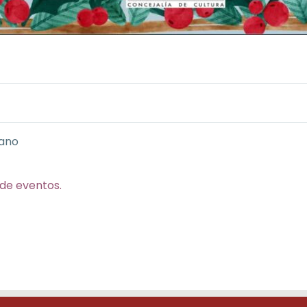
zano
 de eventos.