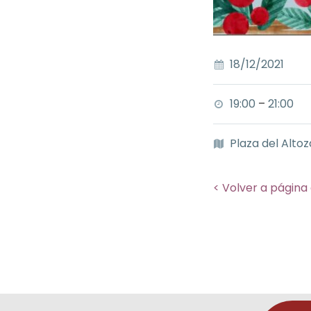
18/12/2021
19:00
–
21:00
Plaza del Alto
< Volver a página