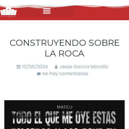
CONSTRUYENDO SOBRE
LA ROCA
10/06/2024
Jesús García Morcillo
No hay comentarios