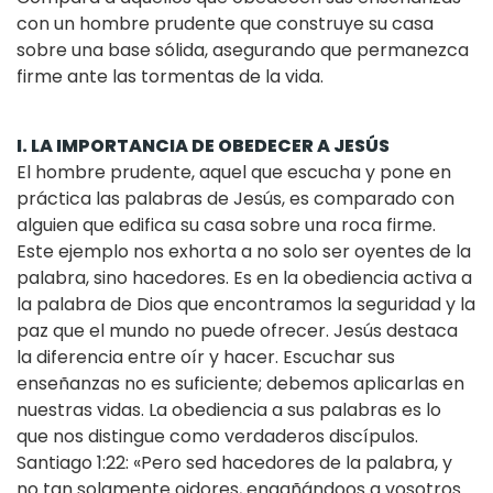
con un hombre prudente que construye su casa
sobre una base sólida, asegurando que permanezca
firme ante las tormentas de la vida.
I. LA IMPORTANCIA DE OBEDECER A JESÚS
El hombre prudente, aquel que escucha y pone en
práctica las palabras de Jesús, es comparado con
alguien que edifica su casa sobre una roca firme.
Este ejemplo nos exhorta a no solo ser oyentes de la
palabra, sino hacedores. Es en la obediencia activa a
la palabra de Dios que encontramos la seguridad y la
paz que el mundo no puede ofrecer. Jesús destaca
la diferencia entre oír y hacer. Escuchar sus
enseñanzas no es suficiente; debemos aplicarlas en
nuestras vidas. La obediencia a sus palabras es lo
que nos distingue como verdaderos discípulos.
Santiago 1:22: «Pero sed hacedores de la palabra, y
no tan solamente oidores, engañándoos a vosotros