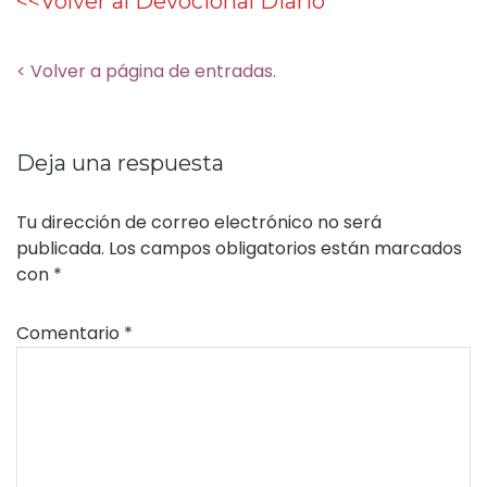
<<
Volver al Devocional Diario
< Volver a página de entradas.
Deja una respuesta
Tu dirección de correo electrónico no será
publicada.
Los campos obligatorios están marcados
con
*
Comentario
*