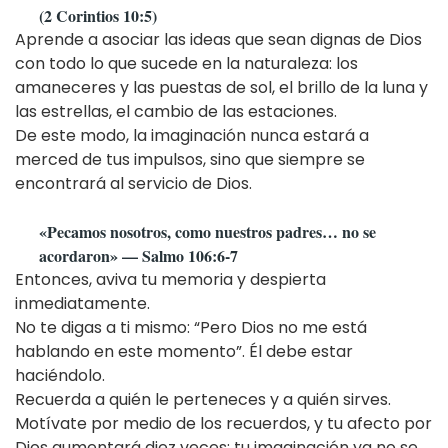
(2 Corintios 10:5)
Aprende a asociar las ideas que sean dignas de Dios
con todo lo que sucede en la naturaleza: los
amaneceres y las puestas de sol, el brillo de la luna y
las estrellas, el cambio de las estaciones.
De este modo, la imaginación nunca estará a
merced de tus impulsos, sino que siempre se
encontrará al servicio de Dios.
«Pecamos nosotros, como nuestros padres… no se
acordaron» — Salmo 106:6-7
Entonces, aviva tu memoria y despierta
inmediatamente.
No te digas a ti mismo: “Pero Dios no me está
hablando en este momento”. Él debe estar
haciéndolo.
Recuerda a quién le perteneces y a quién sirves.
Motívate por medio de los recuerdos, y tu afecto por
Dios aumentará diez veces; tu imaginación ya no se