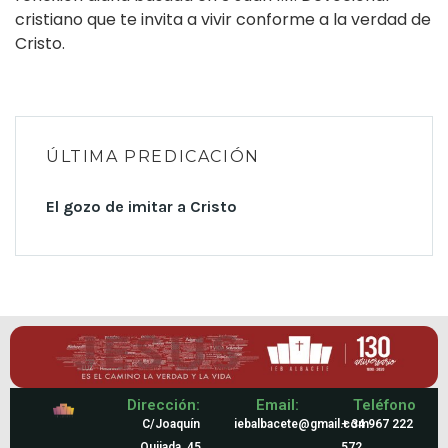
cristiano que te invita a vivir conforme a la verdad de
Cristo.
ÚLTIMA PREDICACIÓN
El gozo de imitar a Cristo
Dirección:
Email:
Teléfono
C/Joaquín
iebalbacete@gmail.com
+ 34 967 222
Quijada, 45
572