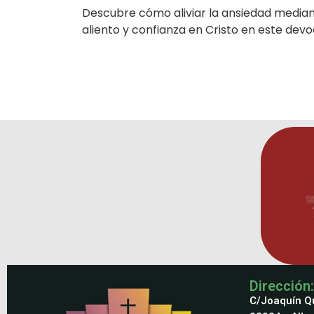
Descubre cómo aliviar la ansiedad media
aliento y confianza en Cristo en este devoc
Dirección:
C/Joaquín Qu