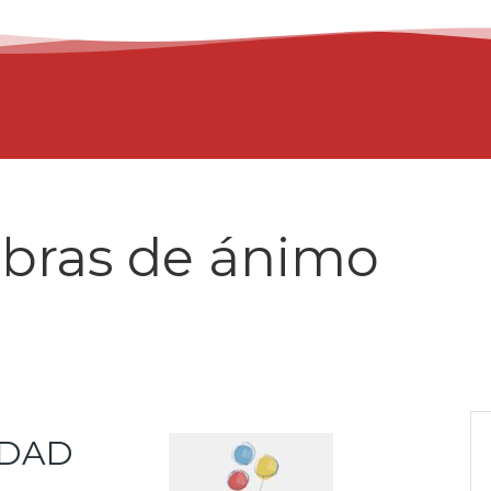
abras de ánimo
EDAD