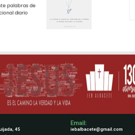
nte palabras de
ional diario
Email:
ijada, 45
iebalbacete@gmail.com