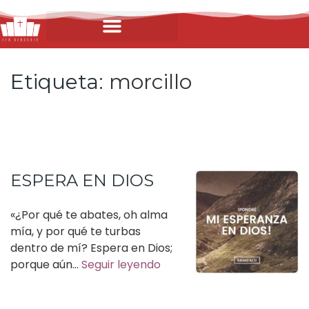
Etiqueta:
morcillo
ESPERA EN DIOS
«¿Por qué te abates, oh alma
mía, y por qué te turbas
dentro de mí? Espera en Dios;
porque aún…
Seguir leyendo