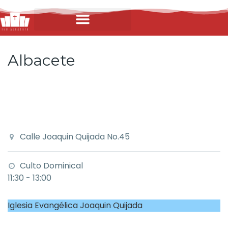
Albacete
Calle Joaquin Quijada No.45
Culto Dominical
11:30 - 13:00
Iglesia Evangélica Joaquin Quijada