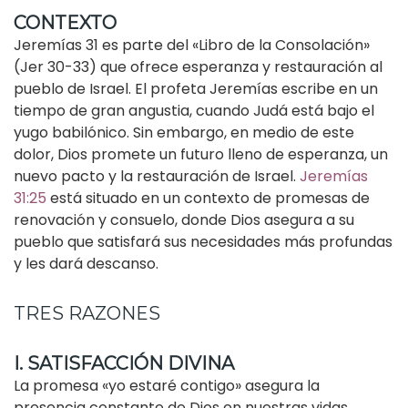
CONTEXTO
Jeremías 31 es parte del «Libro de la Consolación»
(Jer 30-33) que ofrece esperanza y restauración al
pueblo de Israel. El profeta Jeremías escribe en un
tiempo de gran angustia, cuando Judá está bajo el
yugo babilónico. Sin embargo, en medio de este
dolor, Dios promete un futuro lleno de esperanza, un
nuevo pacto y la restauración de Israel.
Jeremías
31:25
está situado en un contexto de promesas de
renovación y consuelo, donde Dios asegura a su
pueblo que satisfará sus necesidades más profundas
y les dará descanso.
TRES RAZONES
I. SATISFACCIÓN DIVINA
La promesa «yo estaré contigo» asegura la
presencia constante de Dios en nuestras vidas,