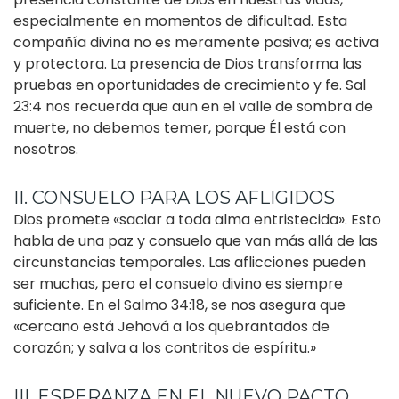
especialmente en momentos de dificultad. Esta
compañía divina no es meramente pasiva; es activa
y protectora. La presencia de Dios transforma las
pruebas en oportunidades de crecimiento y fe. Sal
23:4 nos recuerda que aun en el valle de sombra de
muerte, no debemos temer, porque Él está con
nosotros.
II. CONSUELO PARA LOS AFLIGIDOS
Dios promete «saciar a toda alma entristecida». Esto
habla de una paz y consuelo que van más allá de las
circunstancias temporales. Las aflicciones pueden
ser muchas, pero el consuelo divino es siempre
suficiente. En el Salmo 34:18, se nos asegura que
«cercano está Jehová a los quebrantados de
corazón; y salva a los contritos de espíritu.»
III. ESPERANZA EN EL NUEVO PACTO